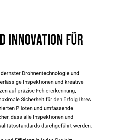
D INNOVATION FÜR
modernster Drohnentechnologie und
rlässige Inspektionen und kreative
zen auf präzise Fehlererkennung,
aximale Sicherheit für den Erfolg Ihres
izierten Piloten und umfassende
cher, dass alle Inspektionen und
litätsstandards durchgeführt werden.