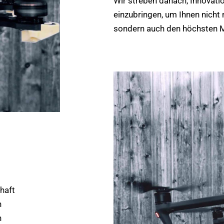
Wir streben danach, Innovatio
einzubringen, um Ihnen nicht 
sondern auch den höchsten M
haft
n
n