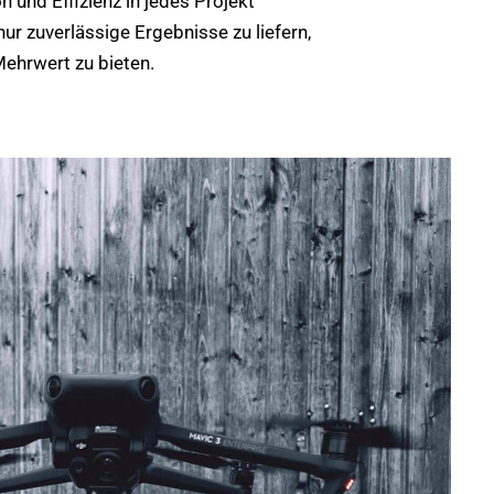
n und Effizienz in jedes Projekt
nur zuverlässige Ergebnisse zu liefern,
ehrwert zu bieten.