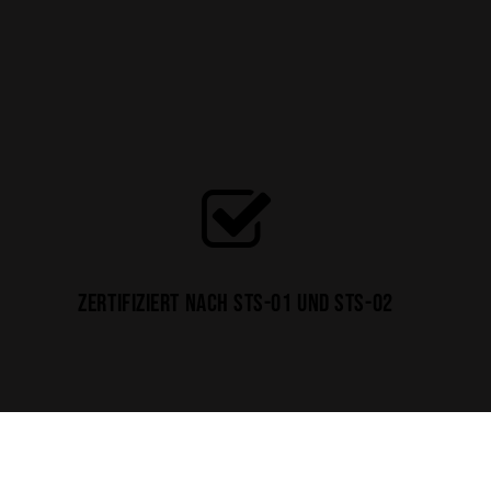
Zertifiziert nach STS-01 und STS-02